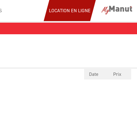
S
LOCATION EN LIGNE
YAGE
CHARIOT ÉLÉVATEUR
UTIONS DE
MAGASINAGE
Date
Prix