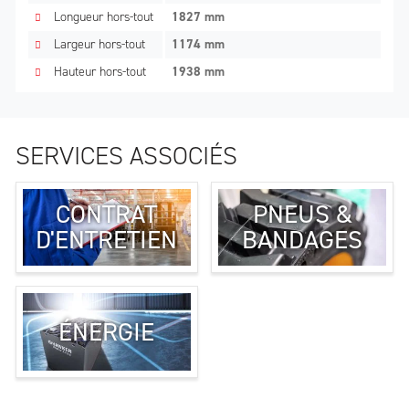
Longueur hors-tout
1827 mm
Largeur hors-tout
1174 mm
Hauteur hors-tout
1938 mm
SERVICES ASSOCIÉS
CONTRAT
PNEUS &
D'ENTRETIEN
BANDAGES
ÉNERGIE