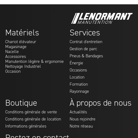
Matériels
Services
Chariot élévateur
Contrat d'entretien
Magasinage
Gestion de parc
Nacelle
Pneus & Bandages
Accessoires
Manutention légère & ergonomie
Énergie
Nettoyage Industriel
Occasions
Occasion
Location
Formation
Rayonnage
Boutique
À propos de nous
Conditions générale de vente
Actualités
Conditions générale de location
Nous rejoindre
Informations générales
Notre réseau
Restez en contact